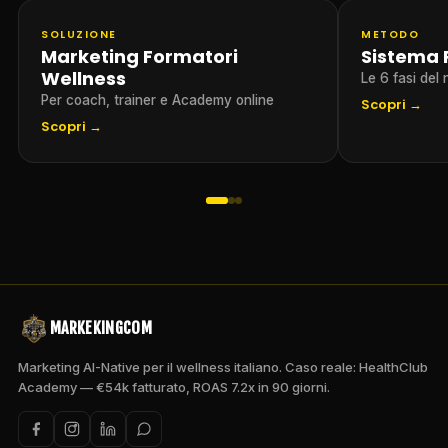
SOLUZIONE
METODO
Marketing Formatori
Sistema 
Wellness
Le 6 fasi del
Per coach, trainer e Academy online
Scopri →
Scopri →
MARKEKINGCOM
Marketing AI-Native per il wellness italiano. Caso reale: HealthClub
Academy — €54k fatturato, ROAS 7.2x in 90 giorni.