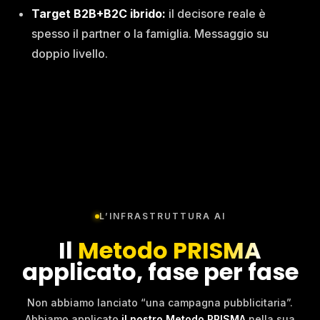
Target B2B+B2C ibrido:
il decisore reale è
spesso il partner o la famiglia. Messaggio su
doppio livello.
L’INFRASTRUTTURA AI
Il
Metodo PRISMA
applicato, fase per fase
Non abbiamo lanciato “una campagna pubblicitaria”.
Abbiamo applicato
il nostro Metodo PRISMA
nella sua