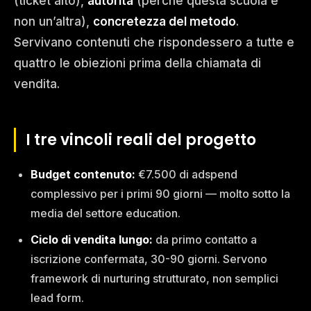
(ticket alto),
autorità
(perché questa scuola e
non un’altra),
concretezza del metodo
.
Servivano contenuti che rispondessero a tutte e
quattro le obiezioni prima della chiamata di
vendita.
I tre vincoli reali del progetto
Budget contenuto:
€7.500 di adspend
complessivo per i primi 90 giorni — molto sotto la
media del settore education.
Ciclo di vendita lungo:
da primo contatto a
iscrizione confermata, 30-90 giorni. Servono
framework di nurturing strutturato, non semplici
lead form.