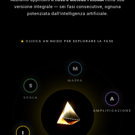
versione integrale — sei fasi consecutive, ognuna
potenziata dall’intelligenza artificiale.
CLICCA UN NODO PER ESPLORARE LA FASE
M
S
MAPPA
SCALA
A
AMPLIFICAZIONE
I