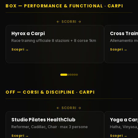
BOX — PERFORMANCE & FUNCTIONAL · CARPI
SCORRI
Hyrox a Carpi
Cross Trai
Race training ufficiale 8 stazioni + 8 corse 1km
Allenamento met
Scopri →
Scopri →
OFF — CORSI & DISCIPLINE · CARPI
SCORRI
Studio Pilates HealthClub
Yoga a Car
Reformer, Cadillac, Chair · max 3 persone
Hatha, Vinyasa,
Scopri →
Scopri →