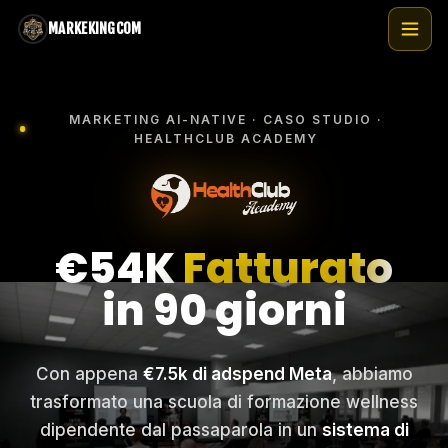
Vai
MARKEKINGCOM
al
contenuto
MARKETING AI-NATIVE · CASO STUDIO ·
HEALTHCLUB ACADEMY
€54K
Fatturato
in 90 giorni
Con appena
€7.5k di adspend Meta
, abbiamo
trasformato una scuola di formazione wellness
dipendente dal passaparola in un
sistema di