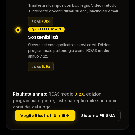
Trasferta al campus con luci, regia. Video metodo
+ interviste docenti riusati su ads, landing ed email.
7,8x
ROAS
Q4 · MESI 10–12
Sostenibilità
Stesso sistema applicato a nuovi corsi. Edizioni
programmate partono già piene. ROAS medio
annuo 7,2x.
6,9x
ROAS
7,2x
Risultato annuo:
ROAS medio
, edizioni
programmate piene, sistema replicabile sui nuovi
corsi del catalogo.
Voglio Risultati Simili
Sistema PRISMA