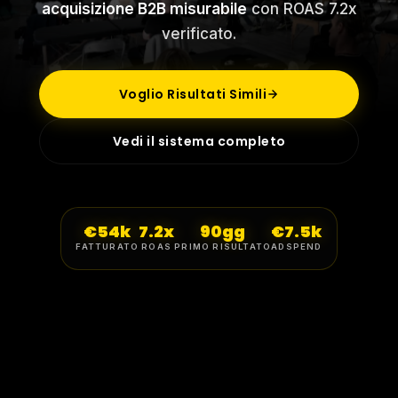
acquisizione B2B misurabile
con ROAS 7.2x
verificato.
Voglio Risultati Simili
Vedi il sistema completo
€54k
7.2x
90gg
€7.5k
FATTURATO
ROAS
PRIMO RISULTATO
ADSPEND