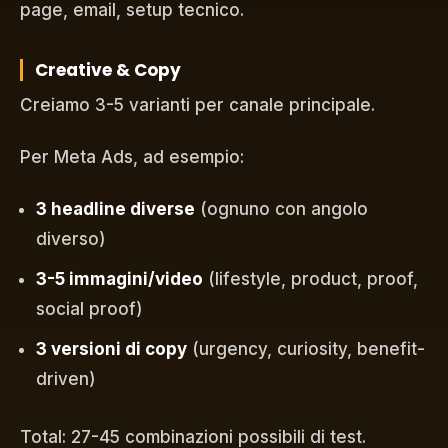
page, email, setup tecnico.
Creative & Copy
Creiamo 3-5 varianti per canale principale.
Per Meta Ads, ad esempio:
3 headline diverse
(ognuno con angolo
diverso)
3-5 immagini/video
(lifestyle, product, proof,
social proof)
3 versioni di copy
(urgency, curiosity, benefit-
driven)
Total: 27-45 combinazioni possibili di test.