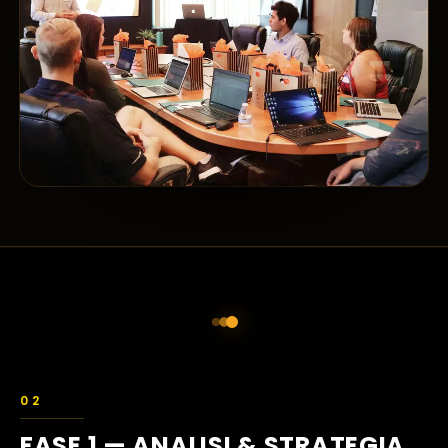
FASE 1 — ANALISI & STRATEGIA