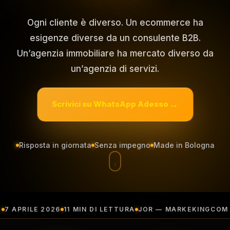
Ogni cliente è diverso. Un ecommerce ha
esigenze diverse da un consulente B2B.
Un’agenzia immobiliare ha mercato diverso da
un’agenzia di servizi.
Scrivici su WhatsApp Adesso
Risposta in giornata
Senza impegno
Made in Bologna
7 APRILE 2026
11 MIN DI LETTURA
JOR — MARKEKINGCOM