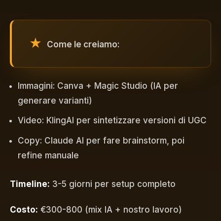
Come le creiamo:
Immagini: Canva + Magic Studio (IA per
generare varianti)
Video: KlingAI per sintetizzare versioni di UGC
Copy: Claude AI per fare brainstorm, poi
refine manuale
Timeline:
3-5 giorni per setup completo
Costo:
€300-800 (mix IA + nostro lavoro)