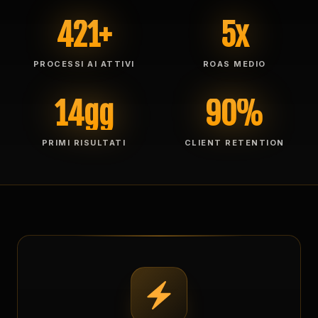
421+
5x
PROCESSI AI ATTIVI
ROAS MEDIO
14gg
90%
PRIMI RISULTATI
CLIENT RETENTION