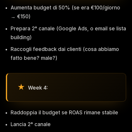
Aumenta budget di 50% (se era €100/giorno
→ €150)
Prepara 2° canale (Google Ads, o email se lista
building)
Raccogli feedback dai clienti (cosa abbiamo
fatto bene? male?)
Week 4:
Raddoppia il budget se ROAS rimane stabile
Lancia 2° canale