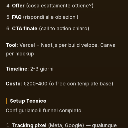
Offer
(cosa esattamente ottiene?)
FAQ
(rispondi alle obiezioni)
CTA finale
(call to action chiaro)
Tool:
Vercel + Next.js per build veloce, Canva
per mockup
Timeline:
2-3 giorni
Costo:
€200-400 (o free con template base)
Setup Tecnico
Configuriamo il funnel completo:
Tracking pixel
(Meta, Google) — qualunque