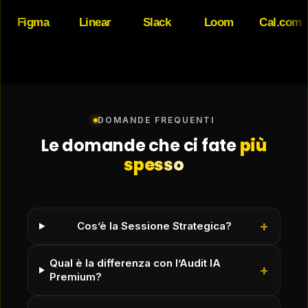
igma
Linear
Slack
Loom
Cal.com
DOMANDE FREQUENTI
Le domande che ci fate
più
spesso
+
Cos’è la Sessione Strategica?
Qual è la differenza con l’Audit IA
+
Premium?