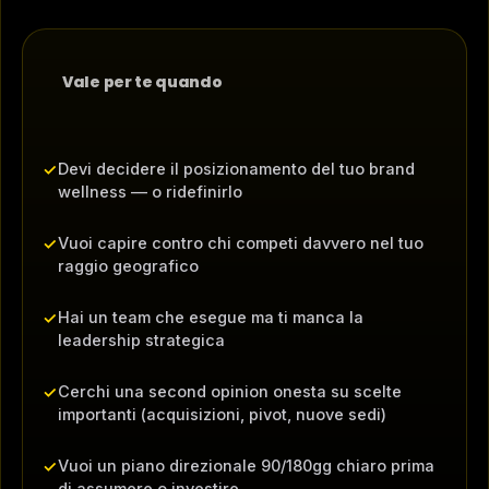
Vale per te quando
Devi decidere il posizionamento del tuo brand
✓
wellness — o ridefinirlo
Vuoi capire contro chi competi davvero nel tuo
✓
raggio geografico
Hai un team che esegue ma ti manca la
✓
leadership strategica
Cerchi una second opinion onesta su scelte
✓
importanti (acquisizioni, pivot, nuove sedi)
Vuoi un piano direzionale 90/180gg chiaro prima
✓
di assumere o investire