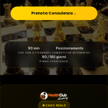
Prenota Consulenza
→
90 min
Posizionamento
LIVE CON IL FOUNDER
+ COMPETITOR GEOGRAFICI
90 / 180 giorni
PIANO STRATEGICO
CASO REALE