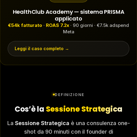
HealthClub Academy — sistema PRISMA
applicato
€54k fatturato
·
ROAS 7.2x
· 90 giorni · €7.5k adspend
Meta
Leggi il caso completo →
DEFINIZIONE
Cos’è la
Sessione Strategica
La
Sessione Strategica
è una consulenza one-
shot da 90 minuti con il founder di