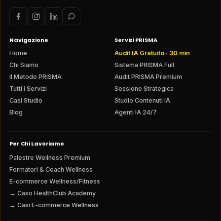
Navigazione
Servizi PRISMA
Home
Audit IA Gratuito · 30 min
Chi Siamo
Sistema PRISMA Full
Il Metodo PRISMA
Audit PRISMA Premium
Tutti i Servizi
Sessione Strategica
Casi Studio
Studio Contenuti IA
Blog
Agenti IA 24/7
Per Chi Lavoriamo
Palestre Wellness Premium
Formatori & Coach Wellness
E-commerce Wellness/Fitness
→ Caso HealthClub Academy
→ Casi E-commerce Wellness